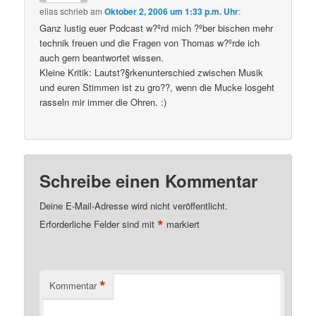
elias
schrieb
am
Oktober 2, 2006 um 1:33 p.m. Uhr
:
Ganz lustig euer Podcast w?ºrd mich ?ºber bischen mehr
technik freuen und die Fragen von Thomas w?ºrde ich
auch gern beantwortet wissen.
Kleine Kritik: Lautst?§rkenunterschied zwischen Musik
und euren Stimmen ist zu gro??, wenn die Mucke losgeht
rasseln mir immer die Ohren. :)
Schreibe einen Kommentar
Deine E-Mail-Adresse wird nicht veröffentlicht.
*
Erforderliche Felder sind mit
markiert
*
Kommentar