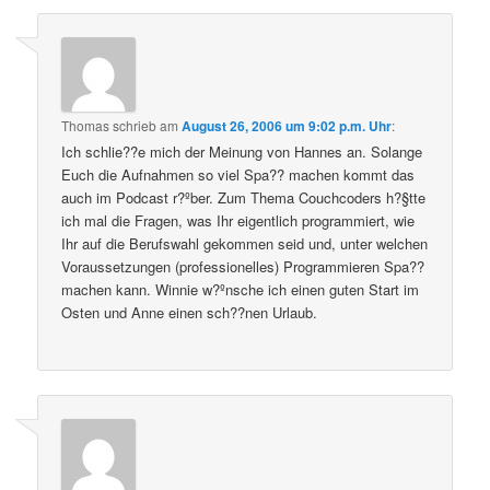
Thomas
schrieb
am
August 26, 2006 um 9:02 p.m. Uhr
:
Ich schlie??e mich der Meinung von Hannes an. Solange
Euch die Aufnahmen so viel Spa?? machen kommt das
auch im Podcast r?ºber. Zum Thema Couchcoders h?§tte
ich mal die Fragen, was Ihr eigentlich programmiert, wie
Ihr auf die Berufswahl gekommen seid und, unter welchen
Voraussetzungen (professionelles) Programmieren Spa??
machen kann. Winnie w?ºnsche ich einen guten Start im
Osten und Anne einen sch??nen Urlaub.