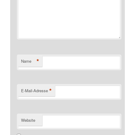
*
Name
*
E-Mail-Adresse
Website